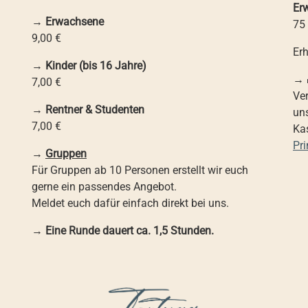
Er
→
Erwachsene
75
9,00 €
Erh
→
Kinder (bis 16 Jahre)
→ 
7,00 €
Ver
→
Rentner & Studenten
un
7,00 €
Kas
Pr
→
Gruppen
Für Gruppen ab 10 Personen erstellt wir euch
gerne ein passendes Angebot.
Meldet euch dafür einfach direkt bei uns.
→
Eine Runde dauert ca. 1,5 Stunden.