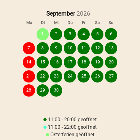
September
Mo
Di
Mi
Do
Fr
Sa
So
1
2
3
4
5
6
7
8
9
10
11
12
13
14
15
16
17
18
19
20
21
22
23
24
25
26
27
28
29
30
11:00 - 20:00 geöffnet
11:00 - 22:00 geöffnet
Osterferien geöffnet