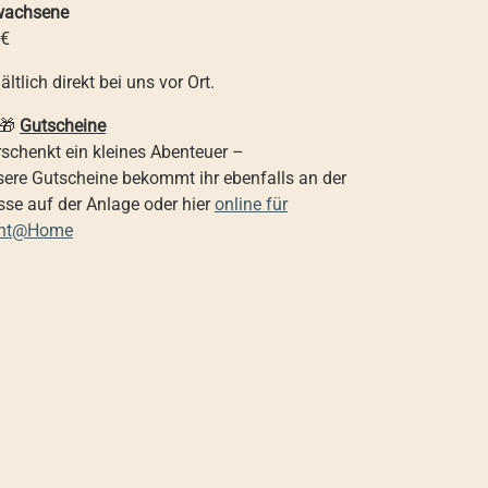
wachsene
 €
ältlich direkt bei uns vor Ort.
🎁
Gutscheine
schenkt ein kleines Abenteuer –
sere Gutscheine bekommt ihr ebenfalls an der
se auf der Anlage oder hier
online für
int@Home