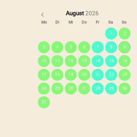
August
Mo
Di
Mi
Do
Fr
Sa
So
1
2
3
4
5
6
7
8
9
10
11
12
13
14
15
16
17
18
19
20
21
22
23
24
25
26
27
28
29
30
31