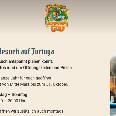
Besuch auf Tortuga
such entspannt planen könnt,
 Infos rund um Öffnungszeiten und Preise.
ganze Jahr für euch geöffnet –
t von Mitte März bis zum 31. Oktober.
stag – Sonntag
00 – 20:00 Uhr
ffnen wir zusätzlich auch montags,