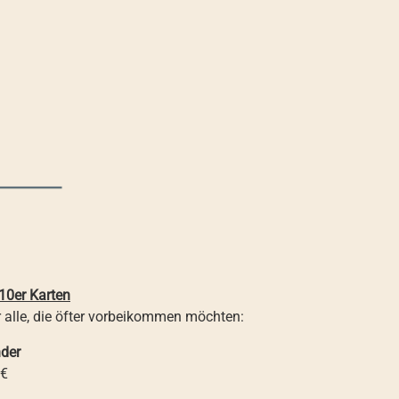
10er Karten
 alle, die öfter vorbeikommen möchten:
nder
 €