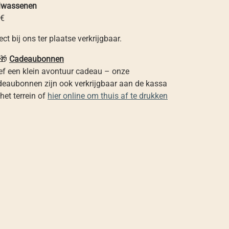
lwassenen
 €
ect bij ons ter plaatse verkrijgbaar.
🎁
Cadeaubonnen
ef een klein avontuur cadeau – onze
deaubonnen zijn ook verkrijgbaar aan de kassa
het terrein of
hier online om thuis af te drukken