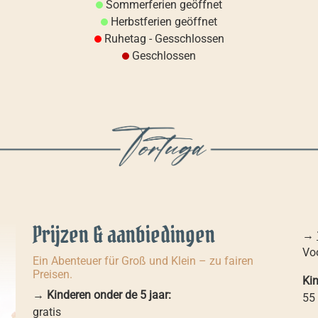
Sommerferien geöffnet
Herbstferien geöffnet
Ruhetag - Gesschlossen
Geschlossen
Prijzen & aanbiedingen
→
Voo
Ein Abenteuer für Groß und Klein – zu fairen
Preisen.
Ki
→
Kinderen onder de 5 jaar:
55
gratis