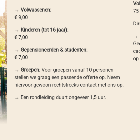
Vo
→
Volwassenen:
75
€ 9,00
Dir
→
Kinderen (tot 16 jaar):
→ 
€ 7,00
Ge
→
Gepensioneerden & studenten:
ca
€ 7,00
op 
→
Groepen
: Voor groepen vanaf 10 personen
stellen we graag een passende offerte op. Neem
hiervoor gewoon rechtstreeks contact met ons op.
→ Een rondleiding duurt ongeveer 1,5 uur.