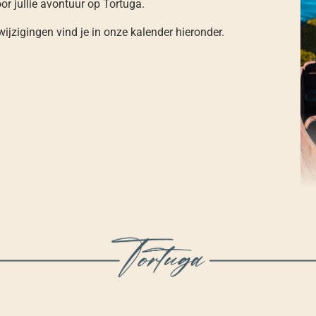
or jullie avontuur op Tortuga.
wijzigingen vind je in onze kalender hieronder.