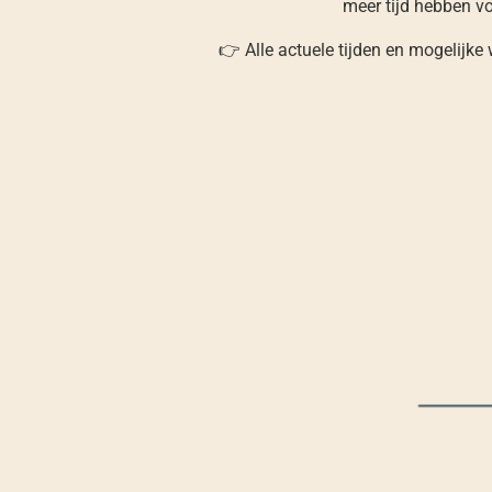
meer tijd hebben vo
👉 Alle actuele tijden en mogelijke 