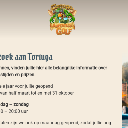
zoek aan Tortuga
n, vinden jullie hier alle belangrijke informatie over
tijden en prijzen.
ele jaar voor jullie geopend –
 van half maart tot en met 31 oktober.
sdag – zondag
00 – 20:00 uur
falen zijn we ook op maandag geopend, zodat jullie nog