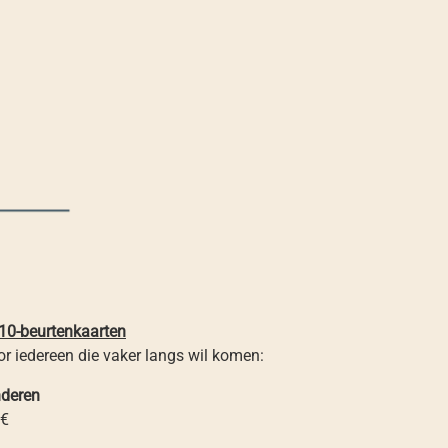
10-beurtenkaarten
r iedereen die vaker langs wil komen:
nderen
 €