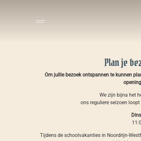
Plan je be
Om jullie bezoek ontspannen te kunnen planne
openings
We zijn bijna het h
ons reguliere seizoen loopt
Din
11:
Tijdens de schoolvakanties in Noordrijn-West